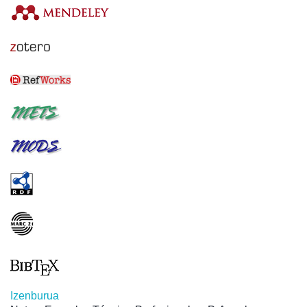
Izenburua