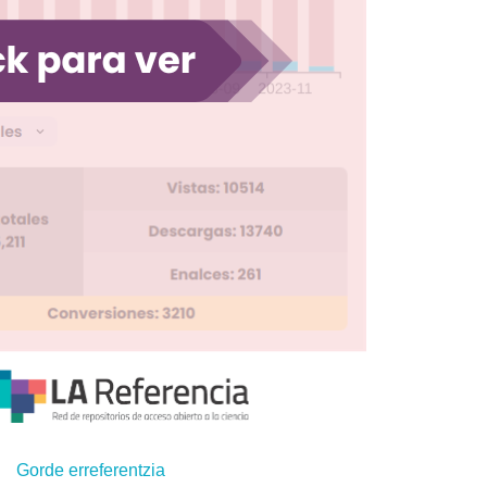
Gorde erreferentzia