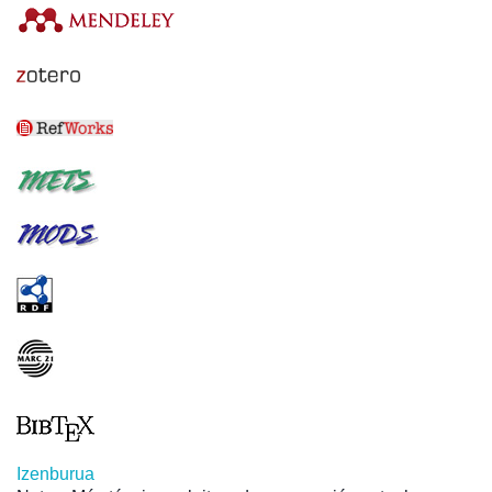
Izenburua