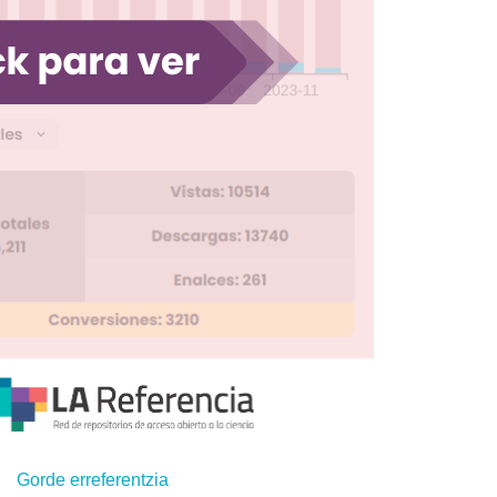
Gorde erreferentzia