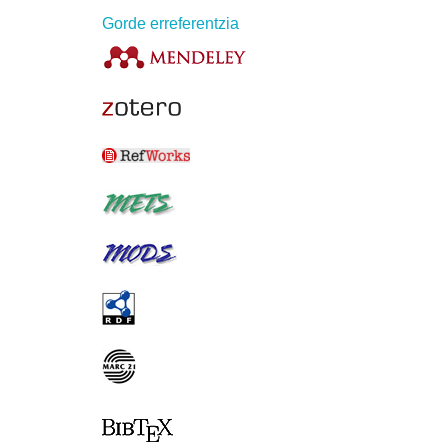
Gorde erreferentzia