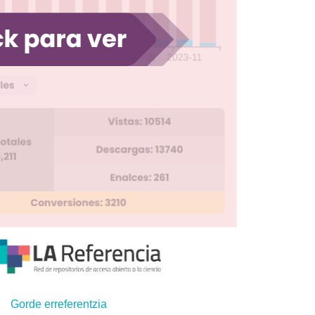
Gorde erreferentzia