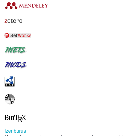
Izenburua