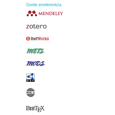
Gorde erreferentzia