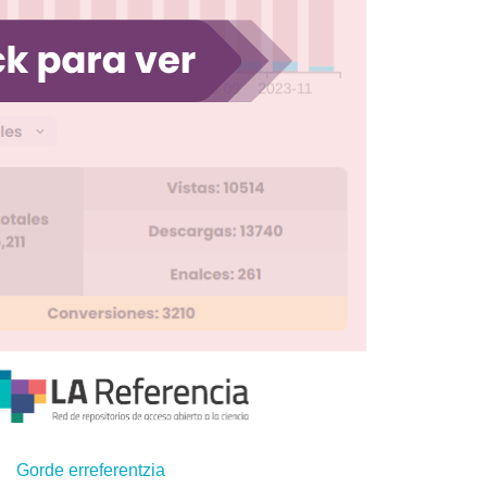
Gorde erreferentzia