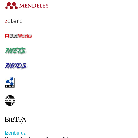
Izenburua