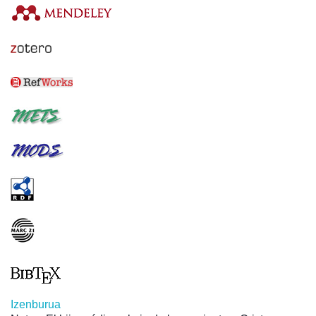
Izenburua