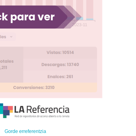
Gorde erreferentzia