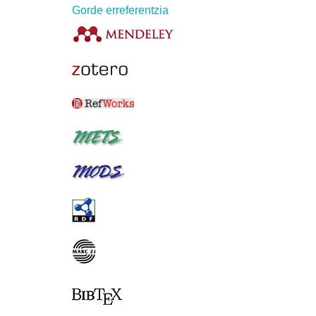
Gorde erreferentzia