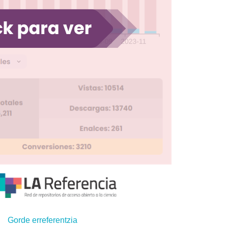
Gorde erreferentzia