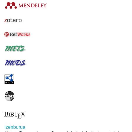
Izenburua