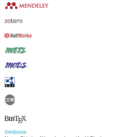
Izenburua