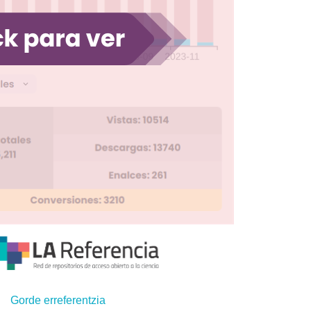
Gorde erreferentzia