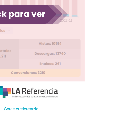
Gorde erreferentzia