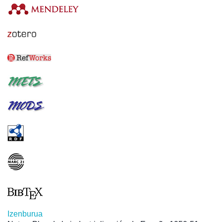
Izenburua