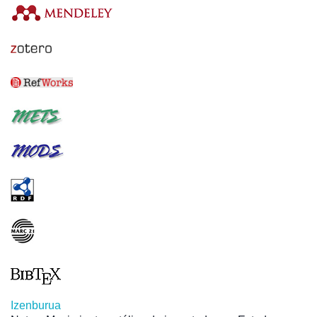
Izenburua