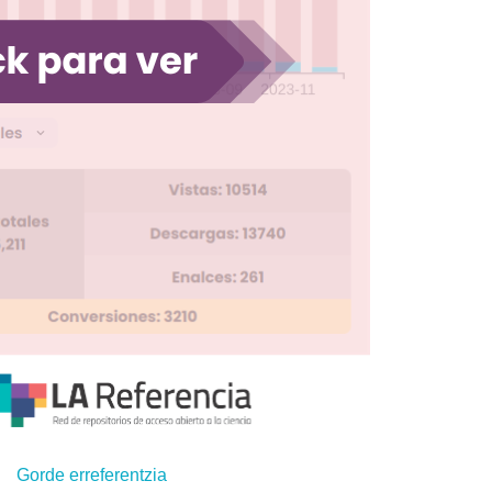
Gorde erreferentzia