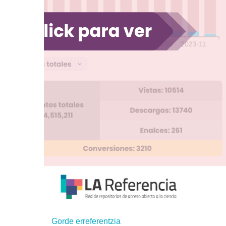
Gorde erreferentzia