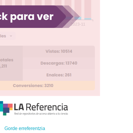
Gorde erreferentzia