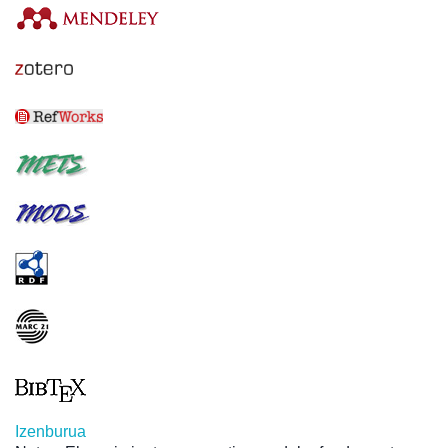
Izenburua