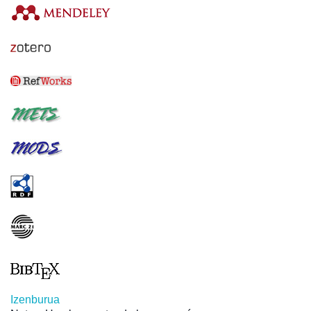
Izenburua