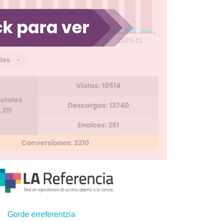
Gorde erreferentzia