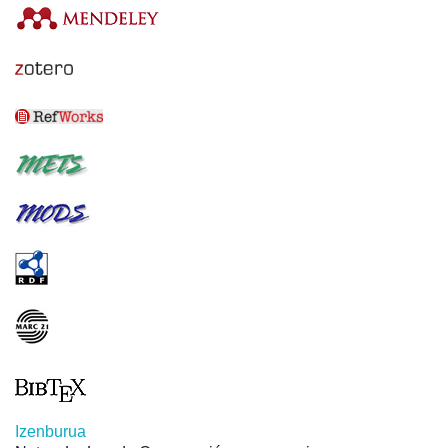
Izenburua