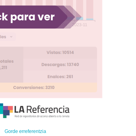
Gorde erreferentzia