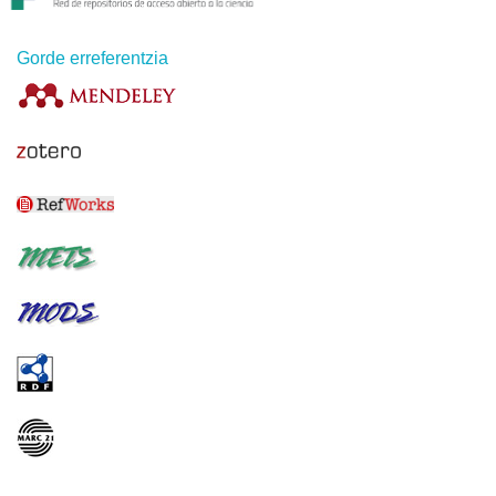
Gorde erreferentzia