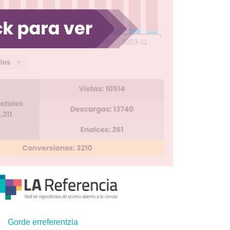
Gorde erreferentzia