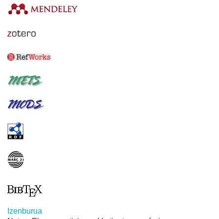
Izenburua