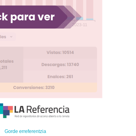
Gorde erreferentzia