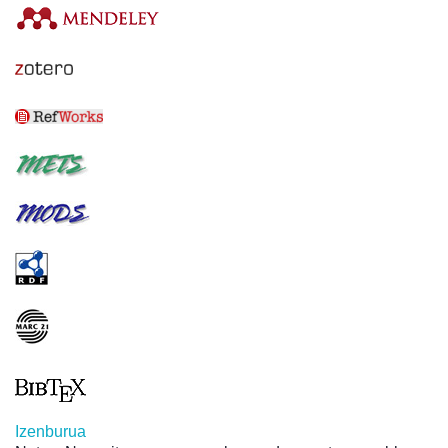
Izenburua