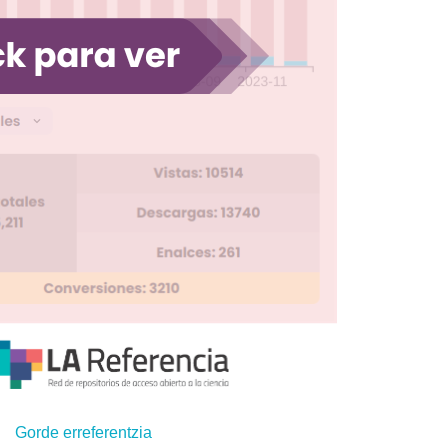
Gorde erreferentzia