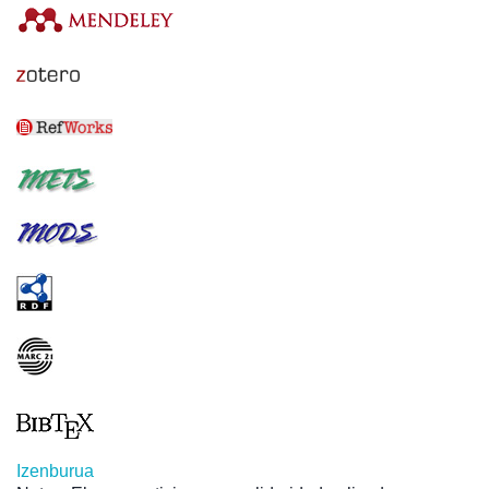
Izenburua