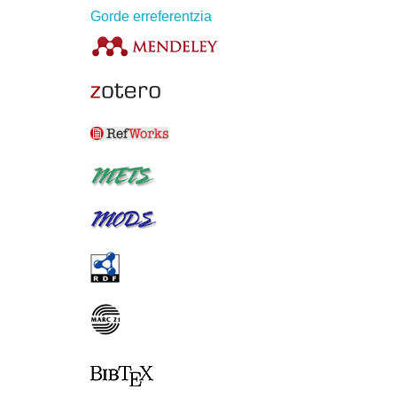
Gorde erreferentzia