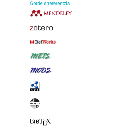
Gorde erreferentzia