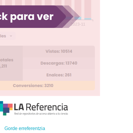
Gorde erreferentzia