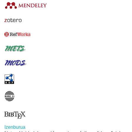
Izenburua