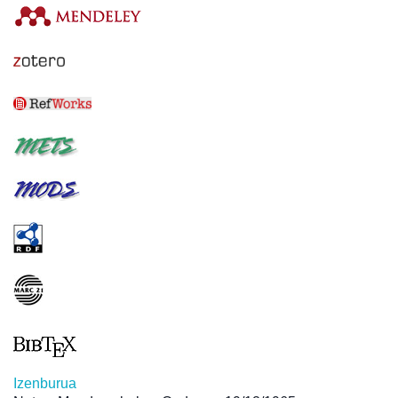
Izenburua