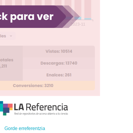
Gorde erreferentzia