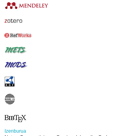
Izenburua