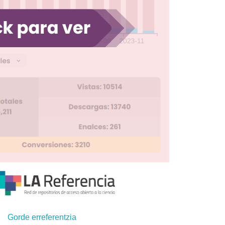
Gorde erreferentzia