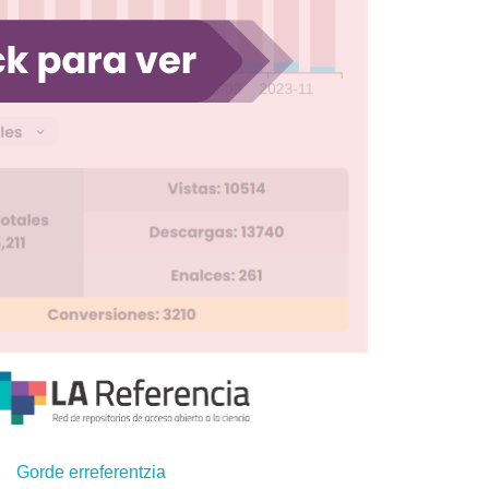
Gorde erreferentzia