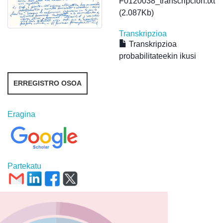
F0120038_transcripcion.txt
(2.087Kb)
Transkripzioa
Transkripzioa
probabilitateekin ikusi
ERREGISTRO OSOA
Eragina
Partekatu