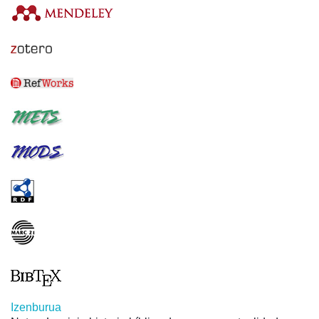
Izenburua