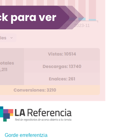
Gorde erreferentzia