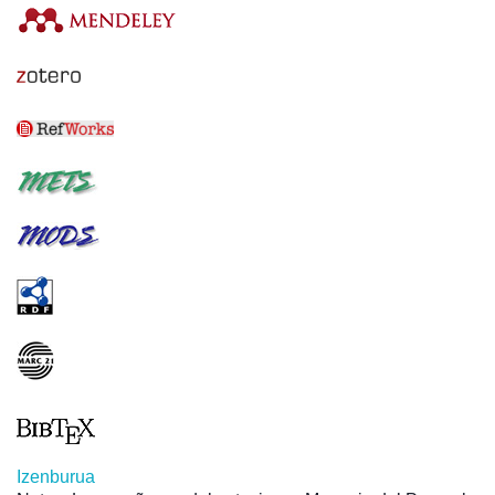
Izenburua