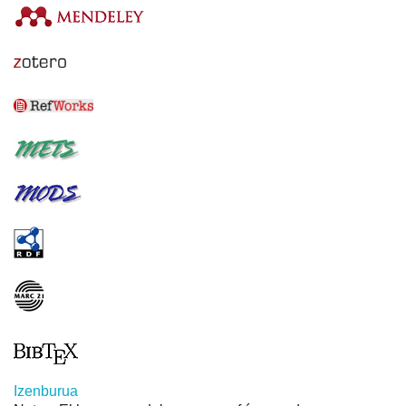
Izenburua