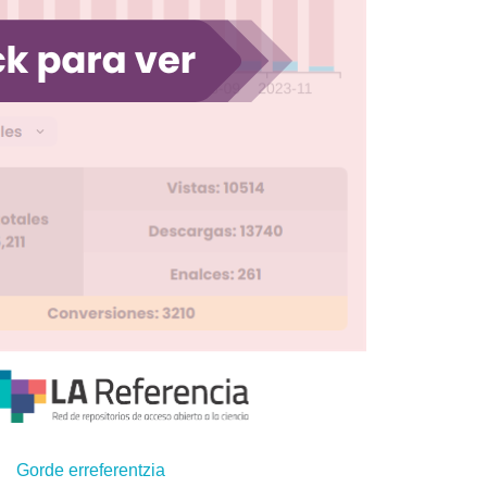
Gorde erreferentzia