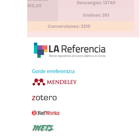
Gorde erreferentzia