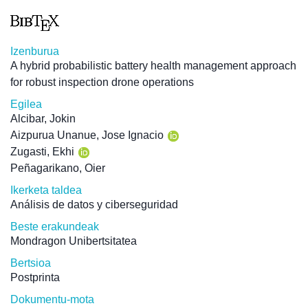
Izenburua
A hybrid probabilistic battery health management approach
for robust inspection drone operations
Egilea
Alcibar, Jokin
Aizpurua Unanue, Jose Ignacio
Zugasti, Ekhi
Peñagarikano, Oier
Ikerketa taldea
Análisis de datos y ciberseguridad
Beste erakundeak
Mondragon Unibertsitatea
Bertsioa
Postprinta
Dokumentu-mota