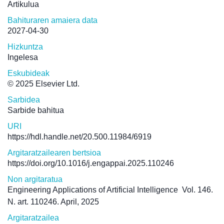
Artikulua
Bahituraren amaiera data
2027-04-30
Hizkuntza
Ingelesa
Eskubideak
© 2025 Elsevier Ltd.
Sarbidea
Sarbide bahitua
URI
https://hdl.handle.net/20.500.11984/6919
Argitaratzailearen bertsioa
https://doi.org/10.1016/j.engappai.2025.110246
Non argitaratua
Engineering Applications of Artificial Intelligence
Vol. 146.
N. art. 110246. April, 2025
Argitaratzailea