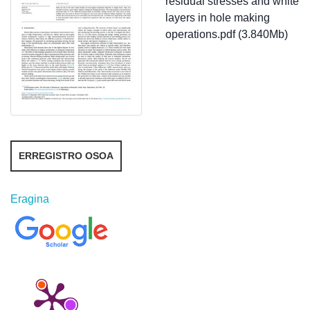
residual stresses and white
layers in hole making
operations.pdf (3.840Mb)
ERREGISTRO OSOA
Eragina