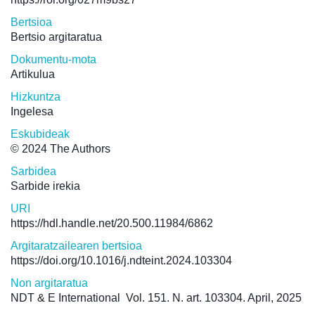
Bertsioa
Bertsio argitaratua
Dokumentu-mota
Artikulua
Hizkuntza
Ingelesa
Eskubideak
© 2024 The Authors
Sarbidea
Sarbide irekia
URI
https://hdl.handle.net/20.500.11984/6862
Argitaratzailearen bertsioa
https://doi.org/10.1016/j.ndteint.2024.103304
Non argitaratua
NDT & E International
Vol. 151. N. art. 103304. April, 2025