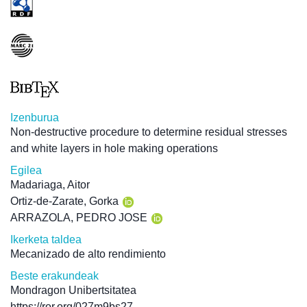
Izenburua
Non-destructive procedure to determine residual stresses
and white layers in hole making operations
Egilea
Madariaga, Aitor
Ortiz-de-Zarate, Gorka
ARRAZOLA, PEDRO JOSE
Ikerketa taldea
Mecanizado de alto rendimiento
Beste erakundeak
Mondragon Unibertsitatea
https://ror.org/027m9bs27