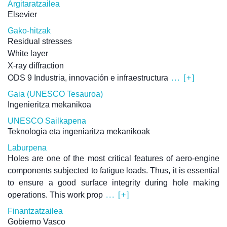
Argitaratzailea
Elsevier
Gako-hitzak
Residual stresses
White layer
X-ray diffraction
ODS 9 Industria, innovación e infraestructura
... [+]
Gaia (UNESCO Tesauroa)
Ingenieritza mekanikoa
UNESCO Sailkapena
Teknologia eta ingeniaritza mekanikoak
Laburpena
Holes are one of the most critical features of aero-engine
components subjected to fatigue loads. Thus, it is essential
to ensure a good surface integrity during hole making
operations. This work prop
... [+]
Finantzatzailea
Gobierno Vasco