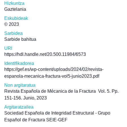
Hizkuntza
Gaztelania
Eskubideak
© 2023
Sarbidea
Sarbide bahitua
URI
https://hdl.handle.net/20.500.11984/6573
Identifikadorea
https://gef.es/wp-content/uploads/2024/02/revista-
espanola-mecanica-fractura-vol5-junio2023.pdf
Non argitaratua
Revista Española de Mécanica de la Fractura
Vol. 5. Pp.
151-156. Junio, 2023
Argitaratzailea
Sociedad Española de Integridad Estructural - Grupo
Español de Fractura SEIE-GEF