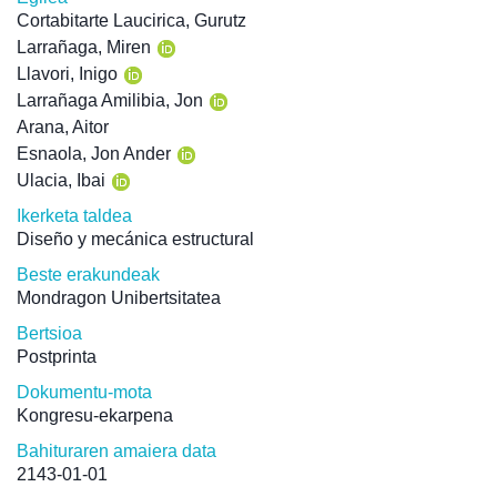
Cortabitarte Laucirica, Gurutz
Larrañaga, Miren
Llavori, Inigo
Larrañaga Amilibia, Jon
Arana, Aitor
Esnaola, Jon Ander
Ulacia, Ibai
Ikerketa taldea
Diseño y mecánica estructural
Beste erakundeak
Mondragon Unibertsitatea
Bertsioa
Postprinta
Dokumentu-mota
Kongresu-ekarpena
Bahituraren amaiera data
2143-01-01