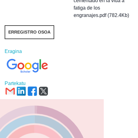
cementado en la vida a
fatiga de los
engranajes.pdf (782.4Kb)
ERREGISTRO OSOA
Eragina
Partekatu