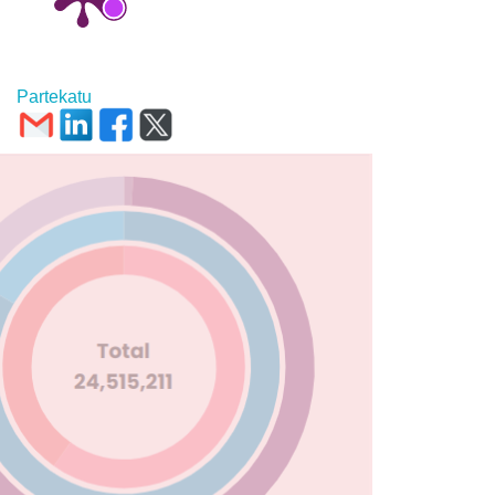
Partekatu