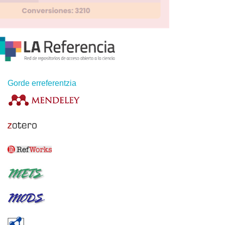
Gorde erreferentzia