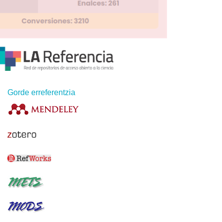
Gorde erreferentzia