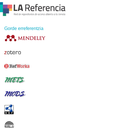
Gorde erreferentzia