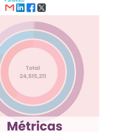
Partekatu