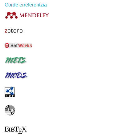
Gorde erreferentzia