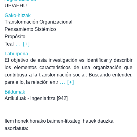
UPV/EHU
Gako-hitzak
Transformación Organizacional
Pensamiento Sistémico
Propósito
Teal
... [+]
Laburpena
El objetivo de esta investigación es identificar y describir
los elementos característicos de una organización que
contribuya a la transformación social. Buscando entender,
para ello, la relación entr
... [+]
Bildumak
Artikuluak - Ingeniaritza
[942]
Item honek honako baimen-fitxategi hauek dauzka
asoziatuta: