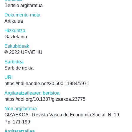
Bertsio argitaratua
Dokumentu-mota
Artikulua
Hizkuntza
Gaztelania
Eskubideak
© 2022 UPV/EHU
Sarbidea
Sarbide irekia
URI
https://hdl.handle.net/20.500.11984/5971
Argitaratzailearen bertsioa
https://doi.org/10.1387/gizaekoa.23775
Non argitaratua
GIZAEKOA - Revista Vasca de Economía Social
N. 19.
Pp. 171-199
Argitaratzailea