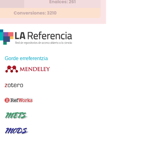
Gorde erreferentzia