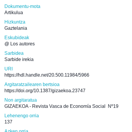
Dokumentu-mota
Artikulua
Hizkuntza
Gaztelania
Eskubideak
@ Los autores
Sarbidea
Sarbide irekia
URI
https://hdl.handle.net/20.500.11984/5966
Argitaratzailearen bertsioa
https://doi.org/10.1387/gizaekoa.23747
Non argitaratua
GIZAEKOA - Revista Vasca de Economía Social
Nº19
Lehenengo orria
137
Azken orria