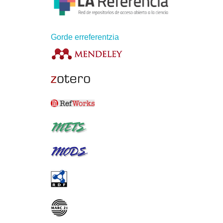
Gorde erreferentzia