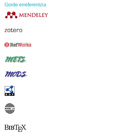
Gorde erreferentzia