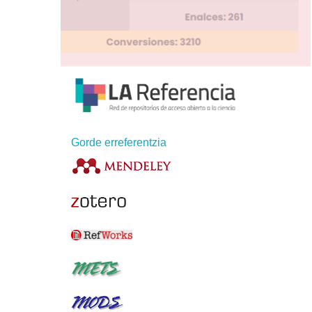
Gorde erreferentzia