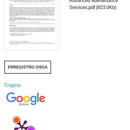
Advanced Maintenance
Services.pdf (823.0Kb)
ERREGISTRO OSOA
Eragina