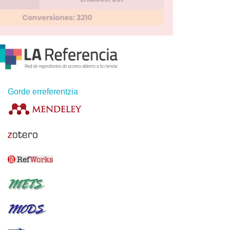
Gorde erreferentzia