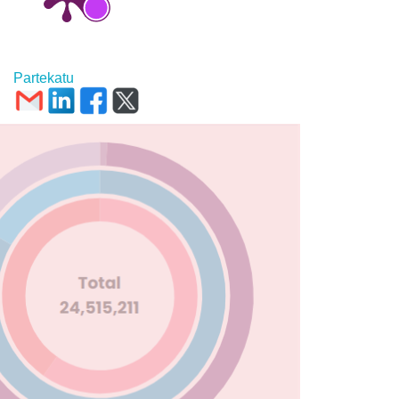
Partekatu