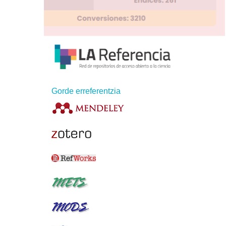
Gorde erreferentzia