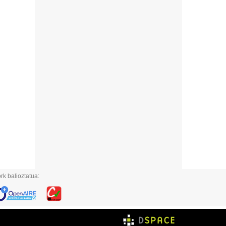
rk balioztatua: