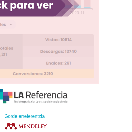
Gorde erreferentzia