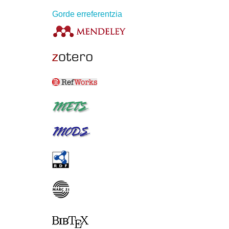
Gorde erreferentzia