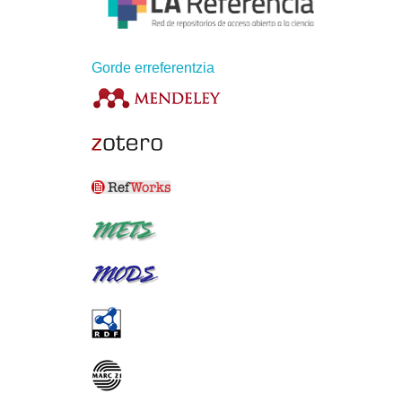
Gorde erreferentzia