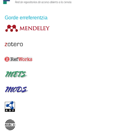
Gorde erreferentzia