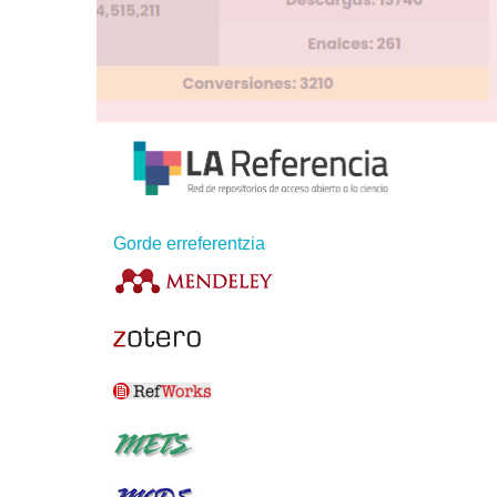
Gorde erreferentzia